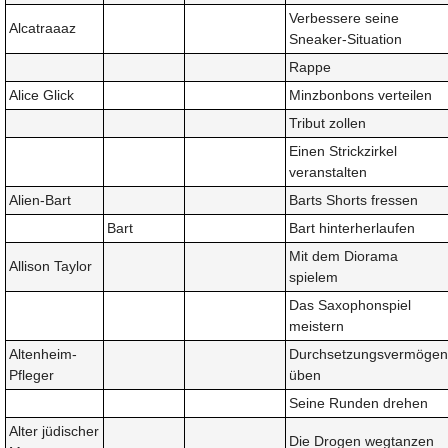
Verbessere seine
Alcatraaaz
Sneaker-Situation
Rappe
Alice Glick
Minzbonbons verteilen
Tribut zollen
Einen Strickzirkel
veranstalten
Alien-Bart
Barts Shorts fressen
Bart
Bart hinterherlaufen
Mit dem Diorama
Allison Taylor
spielem
Das Saxophonspiel
meistern
Altenheim-
Durchsetzungsvermögen
Pfleger
üben
Seine Runden drehen
Alter jüdischer
Die Drogen wegtanzen