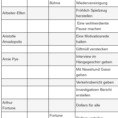
Bühne
Wiedervereinigung
Fröhlich Spielzeug
Arbeiter-Elfen
herstellen
Eine wohlverdiente
Pause machen
Aristotle
Eine Motivatiosrede
Amadopolis
halten
Giftmüll verstecken
Interview im
Arnie Pye
Hängegeschirr geben
Mit Newshund Gassi
gehen
Verkehrsbericht geben
Investigativen Bericht
erstellen
Arthur
Dollars für alle
Fortune
Fortune