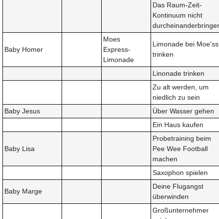
Das Raum-Zeit-
Kontinuum nicht
durcheinanderbringe
Moes
Limonade bei Moe'ss
Baby Homer
Express-
trinken
Limonade
Linonade trinken
Zu alt werden, um
niedlich zu sein
Baby Jesus
Über Wasser gehen
Ein Haus kaufen
Probetraining beim
Baby Lisa
Pee Wee Football
machen
Saxophon spielen
Deine Flugangst
Baby Marge
überwinden
Großunternehmer