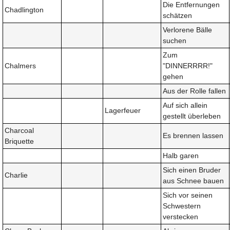
Die Entfernungen
Chadlington
schätzen
Verlorene Bälle
suchen
Zum
Chalmers
"DINNERRRR!"
gehen
Aus der Rolle fallen
Auf sich allein
Lagerfeuer
gestellt überleben
Charcoal
Es brennen lassen
Briquette
Halb garen
Sich einen Bruder
Charlie
aus Schnee bauen
Sich vor seinen
Schwestern
verstecken