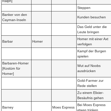
Ralph]
Steppen
Banker von den
Kunden besuchen
Cayman-Inseln
Das Geld unter die
Leute bringen
Homer mit einer Axt
Barbar
Homer
verfolgen
Kampf der Burgen
spielen
Barbaren-Homer
Wut auf Noobs
[Kostüm für
ausdrücken
Homer]
Gold-Farmer zur
Rede stellen
Zu einem Elixier-
Besäufnis gehen
Bei Moes Express
Barney
Moes Express
etwas trinken