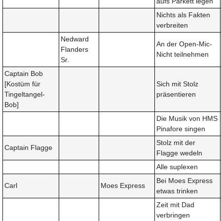
aufs Parkett legen
Nichts als Fakten
verbreiten
Nedward
An der Open-Mic-
Flanders
Nicht teilnehmen
Sr.
Captain Bob
[Kostüm für
Sich mit Stolz
Tingeltangel-
präsentieren
Bob]
Die Musik von HMS
Pinafore singen
Stolz mit der
Captain Flagge
Flagge wedeln
Alle suplexen
Bei Moes Express
Carl
Moes Express
etwas trinken
Zeit mit Dad
verbringen