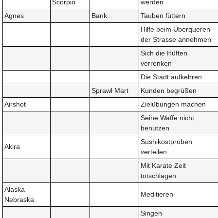
Scorpio
werden
Agnes
Bank
Tauben füttern
Hilfe beim Überqueren
der Strasse annehmen
Sich die Hüften
verrenken
Die Stadt aufkehren
Sprawl Mart
Kunden begrüßen
Airshot
Zielübungen machen
Seine Waffe nicht
benutzen
Sushikostproben
Akira
verteilen
Mit Karate Zeit
totschlagen
Alaska
Meditieren
Nebraska
Singen