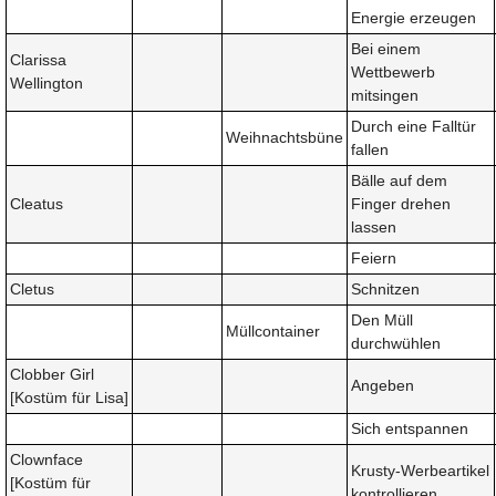
Energie erzeugen
Bei einem
Clarissa
Wettbewerb
Wellington
mitsingen
Durch eine Falltür
Weihnachtsbüne
fallen
Bälle auf dem
Cleatus
Finger drehen
lassen
Feiern
Cletus
Schnitzen
Den Müll
Müllcontainer
durchwühlen
Clobber Girl
Angeben
[Kostüm für Lisa]
Sich entspannen
Clownface
Krusty-Werbeartikel
[Kostüm für
kontrollieren