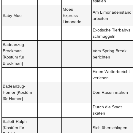
spielen
Moes
Am Limonadenstand
Baby Moe
Express-
arbeiten
Limonade
Exotische Tierbabys
schmuggeln
Badeanzug-
Brockman
Vom Spring Break
[Kostüm für
berichten
Brockman]
Einen Wetterbericht
verlesen
Badeanzug-
Homer [Kostüm
Den Rasen mähen
für Homer]
Durch die Stadt
skaten
Ballett-Ralph
[Kostüm für
Sich überschlagen