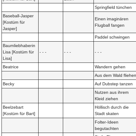
Springfield tünchen
Baseball-Jasper
Einen imaginären
[Kostüm für
Flugball fangen
Jasper]
Paddel schwingen
Baumliebhaberin
Lisa [Kostüm für
- - -
- - -
- - -
Lisa]
Beatrice
Wandern gehen
Aus dem Wald fliehe
Becky
Auf Dubstep tanzen
Nutzen aus ihrem
Kleid ziehen
Beelzebart
Höllisch durch die
[Kostüm für Bart]
Stadt skaten
Folter-Ideen
begutachten