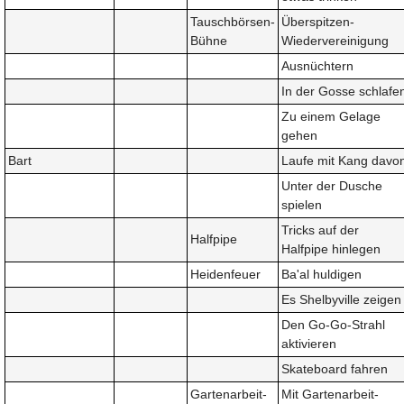
Tauschbörsen-
Überspitzen-
Bühne
Wiedervereinigung
Ausnüchtern
In der Gosse schlafe
Zu einem Gelage
gehen
Bart
Laufe mit Kang davo
Unter der Dusche
spielen
Tricks auf der
Halfpipe
Halfpipe hinlegen
Heidenfeuer
Ba'al huldigen
Es Shelbyville zeigen
Den Go-Go-Strahl
aktivieren
Skateboard fahren
Gartenarbeit-
Mit Gartenarbeit-