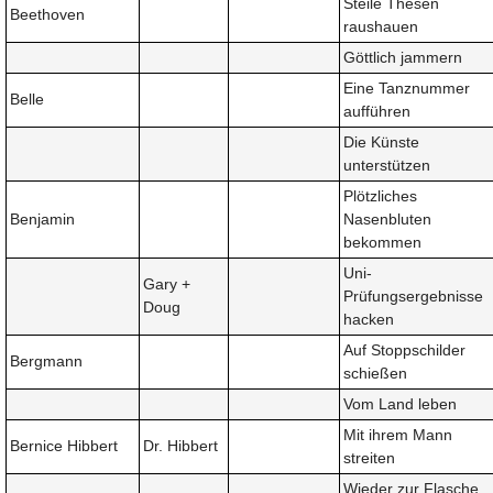
Steile Thesen
Beethoven
raushauen
Göttlich jammern
Eine Tanznummer
Belle
aufführen
Die Künste
unterstützen
Plötzliches
Benjamin
Nasenbluten
bekommen
Uni-
Gary +
Prüfungsergebnisse
Doug
hacken
Auf Stoppschilder
Bergmann
schießen
Vom Land leben
Mit ihrem Mann
Bernice Hibbert
Dr. Hibbert
streiten
Wieder zur Flasche