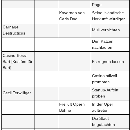
Pogo
Kavernen von
Seine isländische
Carls Dad
Herkunft würdigen
Carnage
Müll vernichten
Destructicus
Den Katzen
nachlaufen
Casino-Boss-
Bart [Kostüm für
Es regnen lassen
Bart]
Casino stilvoll
promoten
Stanup-Auftritt
Cecil Terwilliger
proben
Freiluft Opern
In der Oper
Bühne
auftreten
Die Stadt
begutachten