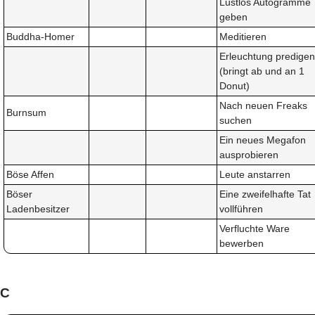
Lustlos Autogramme
geben
Buddha-Homer
Meditieren
Erleuchtung predigen
(bringt ab und an 1
Donut)
Nach neuen Freaks
Burnsum
suchen
Ein neues Megafon
ausprobieren
Böse Affen
Leute anstarren
Böser
Eine zweifelhafte Tat
Ladenbesitzer
vollführen
Verfluchte Ware
bewerben
C