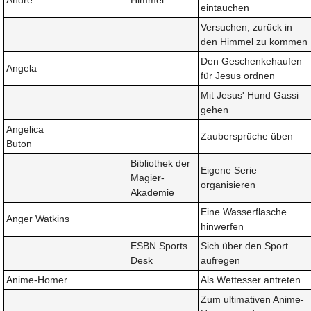
Andre
Himmel
eintauchen
Versuchen, zurück in
den Himmel zu kommen
Den Geschenkehaufen
Angela
für Jesus ordnen
Mit Jesus' Hund Gassi
gehen
Angelica
Zaubersprüche üben
Buton
Bibliothek der
Eigene Serie
Magier-
organisieren
Akademie
Eine Wasserflasche
Anger Watkins
hinwerfen
ESBN Sports
Sich über den Sport
Desk
aufregen
Anime-Homer
Als Wettesser antreten
Zum ultimativen Anime-