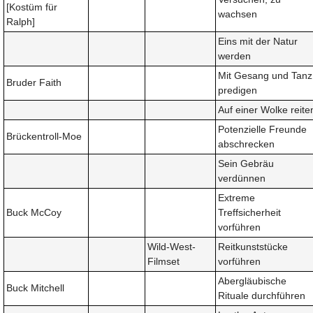
[Kostüm für
wachsen
Ralph]
Eins mit der Natur
werden
Mit Gesang und Tanz
Bruder Faith
predigen
Auf einer Wolke reite
Potenzielle Freunde
Brückentroll-Moe
abschrecken
Sein Gebräu
verdünnen
Extreme
Buck McCoy
Treffsicherheit
vorführen
Wild-West-
Reitkunststücke
Filmset
vorführen
Abergläubische
Buck Mitchell
Rituale durchführen