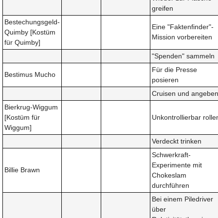
greifen
Bestechungsgeld-
Eine "Faktenfinder"-
Quimby [Kostüm
Mission vorbereiten
für Quimby]
"Spenden" sammeln
Für die Presse
Bestimus Mucho
posieren
Cruisen und angebe
Bierkrug-Wiggum
[Kostüm für
Unkontrollierbar rolle
Wiggum]
Verdeckt trinken
Schwerkraft-
Experimente mit
Billie Brawn
Chokeslam
durchführen
Bei einem Piledriver
über