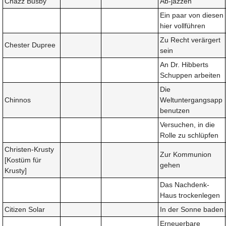
Chazz Busby
Ab-jazzen
Ein paar von diesen
hier vollführen
Zu Recht verärgert
Chester Dupree
sein
An Dr. Hibberts
Schuppen arbeiten
Die
Chinnos
Weltuntergangsapp
benutzen
Versuchen, in die
Rolle zu schlüpfen
Christen-Krusty
Zur Kommunion
[Kostüm für
gehen
Krusty]
Das Nachdenk-
Haus trockenlegen
Citizen Solar
In der Sonne baden
Erneuerbare