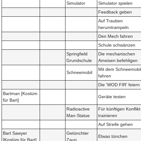
Simulator
Simulator spielen
Feedback geben
Auf Trauben
herumtrampeln
Den Mech fahren
Schule schwänzen
Springfield
Die mechanischen
Grundschule
Ameisen befehligen
Mit dem Schneemobi
Schneemobil
fahren
Die 'WOD FIR' feiern
Bartman [Kostüm
Geräte testen
für Bart]
Radioactive
Für künftigen Konflikt
Man-Statue
trainieren
Auf Streife gehen
Bart Sawyer
Getünchter
Etwas tünchen
[Kostüm für Bart]
Zaun