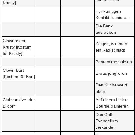
Krusty]
Für künftigen
Konflikt trainieren
Die Bank
ausrauben
Clownrektor
Zeigen, wie man
Krusty [Kostüm
ein Rad schlägt
für Krusty]
Pantomime spielen
Clown-Bart
Etwas jonglieren
[Kostüm für Bart]
Den Kuchenwurf
üben
Clubvorsitzender
Auf einem Links-
Bildorf
Course trainieren
Das Golf-
Evangelium
verkünden