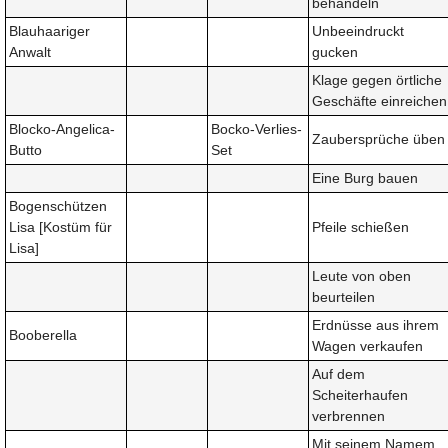
behandeln
Blauhaariger
Unbeeindruckt
Anwalt
gucken
Klage gegen örtliche
Geschäfte einreichen
Blocko-Angelica-
Bocko-Verlies-
Zaubersprüche üben
Butto
Set
Eine Burg bauen
Bogenschützen
Lisa [Kostüm für
Pfeile schießen
Lisa]
Leute von oben
beurteilen
Erdnüsse aus ihrem
Booberella
Wagen verkaufen
Auf dem
Scheiterhaufen
verbrennen
Mit seinem Namem