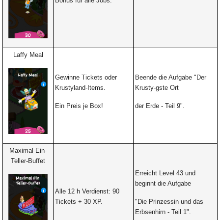
Bonus für alle Jobs.
Laffy Meal
Gewinne Tickets oder
Beende die Aufgabe "Der
Krustyland-Items.
Krusty-gste Ort
Ein Preis je Box!
der Erde - Teil 9".
Maximal Ein-
Teller-Buffet
Erreicht Level 43 und
beginnt die Aufgabe
Alle 12 h Verdienst: 90
Tickets + 30 XP.
"Die Prinzessin und das
Erbsenhirn - Teil 1".