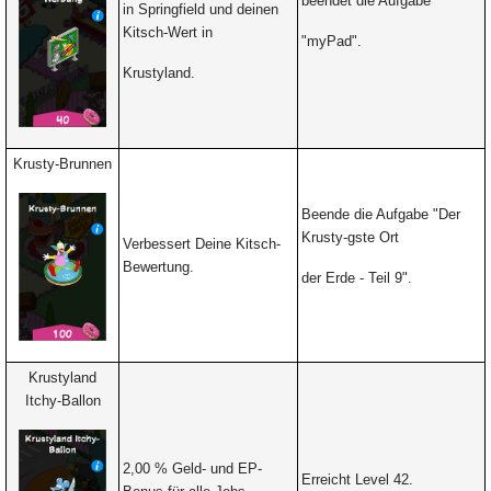
beendet die Aufgabe
in Springfield und deinen
Kitsch-Wert in
"myPad".
Krustyland.
Krusty-Brunnen
Beende die Aufgabe "Der
Krusty-gste Ort
Verbessert Deine Kitsch-
Bewertung.
der Erde - Teil 9".
Krustyland
Itchy-Ballon
2,00 % Geld- und EP-
Erreicht Level 42.