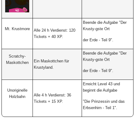
Beende die Aufgabe "Der
Mt. Krustmore
Krusty-gste Ort
Alle 24 h Verdienst: 120
Tickets + 40 XP.
der Erde - Teil 9".
Beende die Aufgabe "Der
Scratchy-
Krusty-gste Ort
Ein Maskottchen für
Maskottchen
Krustyland.
der Erde - Teil 9".
Erreicht Level 43 und
Unoriginelle
beginnt die Aufgabe
Alle 4 h Verdienst: 36
Holzbahn
Tickets + 15 XP.
"Die Prinzessin und das
Erbsenhirn - Teil 1".