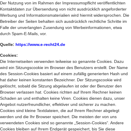
Der Nutzung von im Rahmen der Impressumspflicht veröffentlichten
Kontaktdaten zur Übersendung von nicht ausdrücklich angeforderter
Werbung und Informationsmaterialien wird hiermit widersprochen. Die
Betreiber der Seiten behalten sich ausdrücklich rechtliche Schritte im
Falle der unverlangten Zusendung von Werbeinformationen, etwa
durch Spam-E-Mails, vor.
Quelle:
https://www.e-recht24.de
Cookies:
Die Internetseiten verwenden teilweise so genannte Cookies. Dazu
wird ein Sitzungscookie im Browser des Benutzers erstellt. Der Name
des Session-Cookies basiert auf einem zufällig generierten Hash und
hat daher keinen konstanten Bezeichner. Der Sitzungscookie wird
gelöscht, sobald die Sitzung abgelaufen ist oder der Benutzer den
Browser verlassen hat. Cookies richten auf Ihrem Rechner keinen
Schaden an und enthalten keine Viren. Cookies dienen dazu, unser
Angebot nutzerfreundlicher, effektiver und sicherer zu machen.
Cookies sind kleine Textdateien, die auf Ihrem Rechner abgelegt
werden und die Ihr Browser speichert. Die meisten der von uns
verwendeten Cookies sind so genannte „Session-Cookies“. Andere
Cookies bleiben auf Ihrem Endgerät gespeichert, bis Sie diese