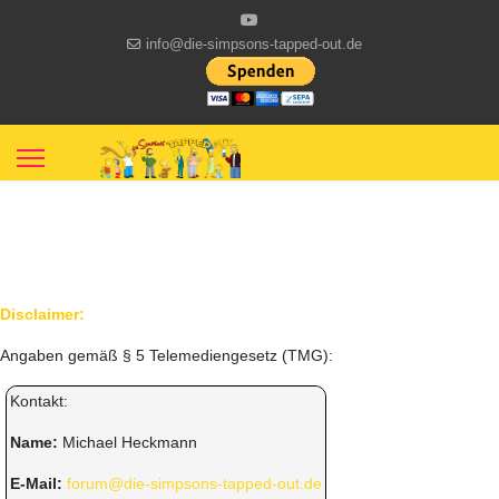
info@die-simpsons-tapped-out.de
Disclaimer:
Angaben gemäß § 5 Telemediengesetz (TMG):
Kontakt:
Name:
Michael Heckmann
E-Mail:
forum@die-simpsons-tapped-out.de