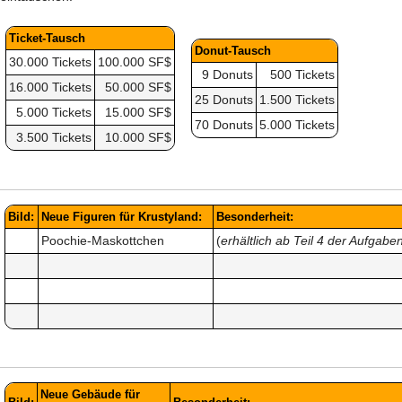
Ticket-Tausch
Donut-Tausch
30.000 Tickets
100.000 SF$
9 Donuts
500 Tickets
16.000 Tickets
50.000 SF$
25 Donuts
1.500 Tickets
5.000 Tickets
15.000 SF$
70 Donuts
5.000 Tickets
3.500 Tickets
10.000 SF$
Bild:
Neue Figuren für Krustyland:
Besonderheit:
Poochie-Maskottchen
(
erhältlich ab Teil 4 der Aufgabe
Neue Gebäude für