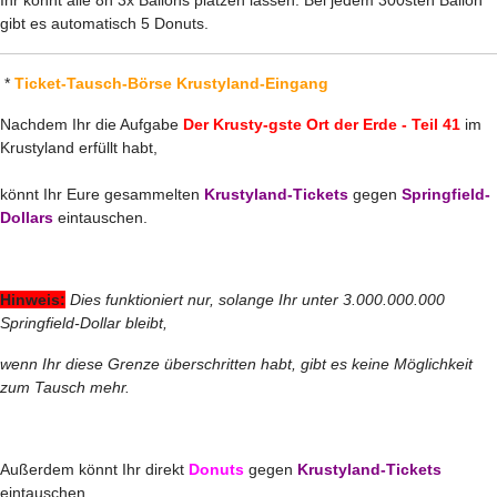
gibt es automatisch 5 Donuts.
*
Ticket-Tausch-Börse Krustyland-Eingang
Nachdem Ihr die Aufgabe
Der Krusty-gste Ort der Erde - Teil 41
im
Krustyland erfüllt habt,
könnt Ihr Eure gesammelten
Krustyland-Tickets
gegen
Springfield-
Dollars
eintauschen.
Hinweis:
Dies funktioniert nur, solange Ihr unter 3.000.000.000
Springfield-Dollar bleibt,
wenn Ihr diese Grenze überschritten habt, gibt es keine Möglichkeit
zum Tausch mehr.
Außerdem könnt Ihr direkt
Donuts
gegen
Krustyland-Tickets
eintauschen.