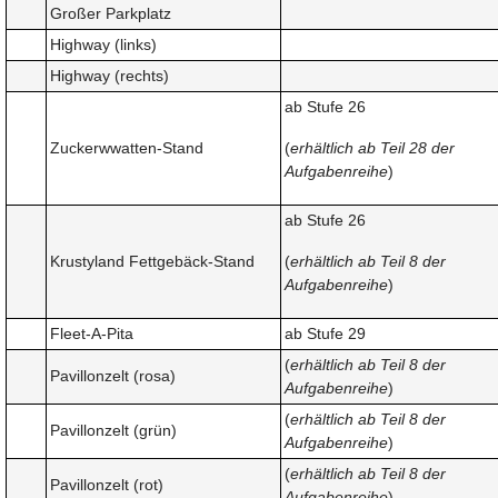
Großer Parkplatz
Highway (links)
Highway (rechts)
ab Stufe 26
Zuckerwwatten-Stand
(
erhältlich ab Teil 28 der
Aufgabenreihe
)
ab Stufe 26
Krustyland Fettgebäck-Stand
(
erhältlich ab Teil 8 der
Aufgabenreihe
)
Fleet-A-Pita
ab Stufe 29
(
erhältlich ab Teil 8 der
Pavillonzelt (rosa)
Aufgabenreihe
)
(
erhältlich ab Teil 8 der
Pavillonzelt (grün)
Aufgabenreihe
)
(
erhältlich ab Teil 8 der
Pavillonzelt (rot)
Aufgabenreihe
)