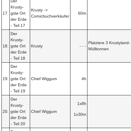
Der
Krusty-
Krusty ->
17.
gste Ort
60m
Comicbuchverkäufer
der Erde
- Teil 17
Der
Krusty-
Platziere 3 Krustyland-
18.
gste Ort
Krusty
- - -
Mülltonnen
der Erde
- Teil 18
Der
Krusty-
19.
gste Ort
Chief Wiggum
4h
der Erde
- Teil 19
Der
1x8h
Krusty-
20.
gste Ort
Chief Wiggum
1x30m
der Erde
- Teil 20