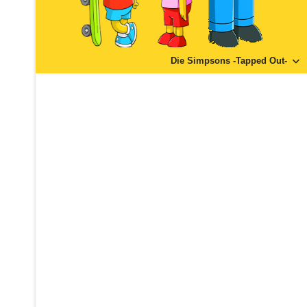
Die Simpsons -Tapped Out-