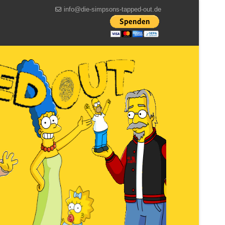
info@die-simpsons-tapped-out.de