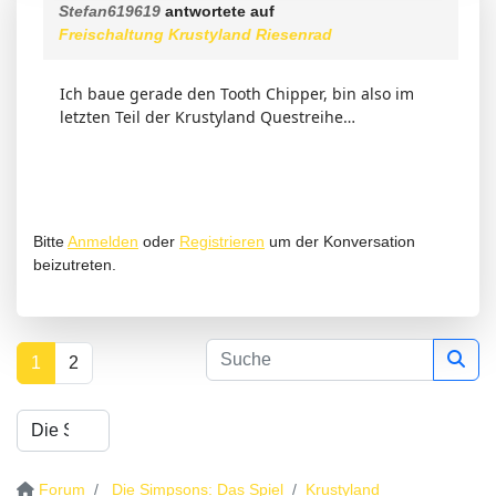
Stefan619619
antwortete auf
Freischaltung Krustyland Riesenrad
Ich baue gerade den Tooth Chipper, bin also im
letzten Teil der Krustyland Questreihe…
Bitte
Anmelden
oder
Registrieren
um der Konversation
beizutreten.
1
2
Forum
Die Simpsons: Das Spiel
Krustyland