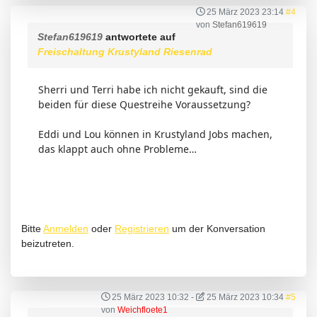
25 März 2023 23:14
#4
von
Stefan619619
Stefan619619
antwortete auf
Freischaltung Krustyland Riesenrad
Sherri und Terri habe ich nicht gekauft, sind die
beiden für diese Questreihe Voraussetzung?
Eddi und Lou können in Krustyland Jobs machen,
das klappt auch ohne Probleme…
Bitte
Anmelden
oder
Registrieren
um der Konversation
beizutreten.
25 März 2023 10:32
-
25 März 2023 10:34
#5
von
Weichfloete1