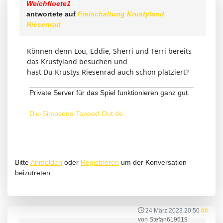
Weichfloete1
antwortete auf
Freischaltung Krustyland
Riesenrad
Können denn Lou, Eddie, Sherri und Terri bereits
das Krustyland besuchen und
hast Du Krustys Riesenrad auch schon platziert?
Private Server für das Spiel funktionieren ganz gut.
Die-Simpsons-Tapped-Out.de
Bitte
Anmelden
oder
Registrieren
um der Konversation
beizutreten.
24 März 2023 20:50
#6
von
Stefan619619