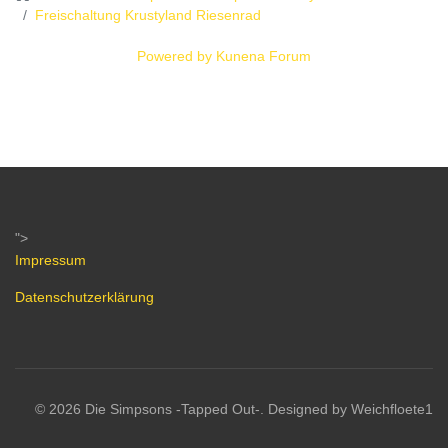
Freischaltung Krustyland Riesenrad
Powered by
Kunena Forum
">
Impressum
Datenschutzerklärung
© 2026 Die Simpsons -Tapped Out-. Designed by Weichfloete1