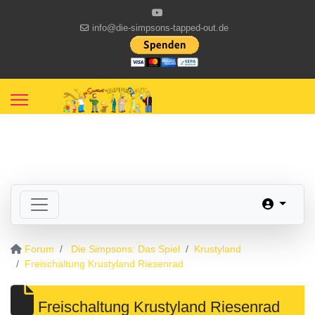
info@die-simpsons-tapped-out.de
Forum
Die Simpsons: Das Spiel
Krustyland
Freischaltung Krustyland Riesenrad
Freischaltung Krustyland Riesenrad