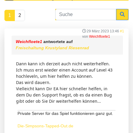
1
2
29 März 2023 13:46
#1
von
Weichfloete1
Weichfloete1
antwortete auf
Freischaltung Krustyland Riesenrad
Dann kann ich derzeit auch nicht weiterhelfen.
Ich muss erst wieder einen Account auf Level 43
hochleveln, um hier helfen zu können.
Das wird dauern.
Vielleicht kann Dir EA hier schneller helfen, in
dem Du den Support fragst, ob es da einen Bug
gibt oder ob Sie Dir weiterhelfen können...
Private Server für das Spiel funktionieren ganz gut.
Die-Simpsons-Tapped-Out.de