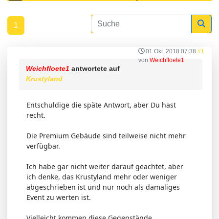
1
01 Okt. 2018 07:38
#1
von
Weichfloete1
Weichfloete1
antwortete auf
Krustyland
Entschuldige die späte Antwort, aber Du hast
recht.
Die Premium Gebäude sind teilweise nicht mehr
verfügbar.
Ich habe gar nicht weiter darauf geachtet, aber
ich denke, das Krustyland mehr oder weniger
abgeschrieben ist und nur noch als damaliges
Event zu werten ist.
Vielleicht kommen diese Gegenstände