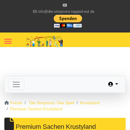
info@die-simpsons-tapped-out.de
Forum
Die Simpsons: Das Spiel
Krustyland
Premium Sachen Krustyland
Premium Sachen Krustyland