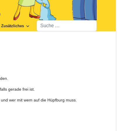
Suchen
Zusätzliches
rden.
ls gerade frei ist.
d und wer mit wem auf die Hüpfburg muss.