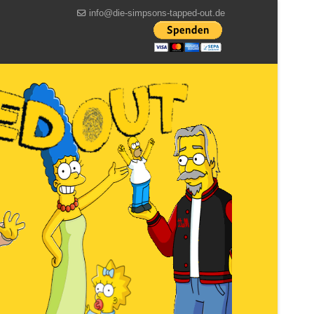
info@die-simpsons-tapped-out.de