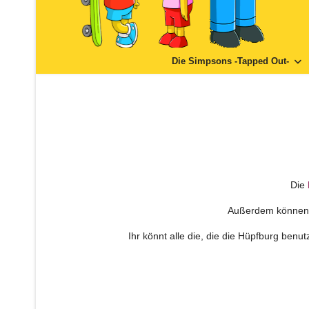
Die Simpsons -Tapped Out-
Die
Außerdem können ei
Ihr könnt alle die, die die Hüpfburg be