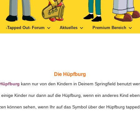
-Tapped Out- Forum
Aktuelles
Premium Bereich
Die Hüpfburg
Hüpfburg
kann nur von den Kindern in Deinem Springfield benutzt we
nige Kinder nur dann auf die Hüpfburg, wenn ein anderes Kind ebenfal
nutzen können sehen, wenn Ihr auf das Symbol über der Hüpfburg tappe