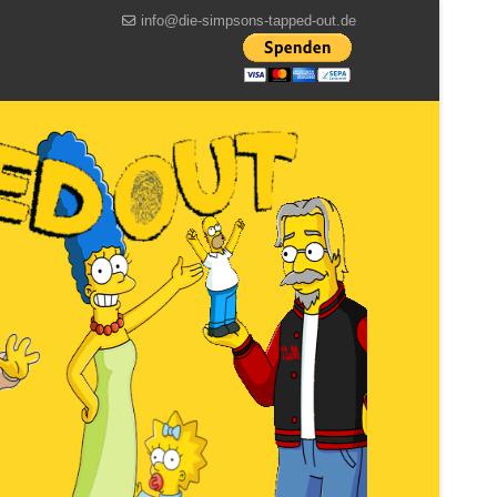
info@die-simpsons-tapped-out.de