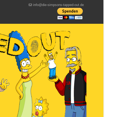
info@die-simpsons-tapped-out.de