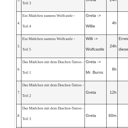
Teil 3
Greta ->
Ein Mädchen namens Wolfcastle -
4h
4.
Willie
Teil 4
Willi ->
Erre
Ein Mädchen namens Wolfcastle -
24h
5.
Wolfcastle
dies
Teil 5
Greta ->
Das Mädchen mit dem Drachen-Tattoo -
8h
6.
Mr. Burns
Teil 1
Das Mädchen mit dem Drachen-Tattoo -
Greta
12h
7.
Teil 2
Das Mädchen mit dem Drachen-Tattoo -
Greta
60m
8.
Teil 3