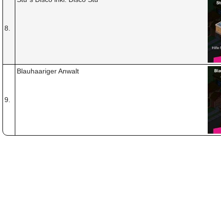
8.
Blauhaariger Anwalt
9.