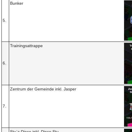
Bunker
5.
Trainingsattrappe
6.
Zentrum der Gemeinde inkl. Jasper
7.
Stu`s Disco inkl. Disco Stu