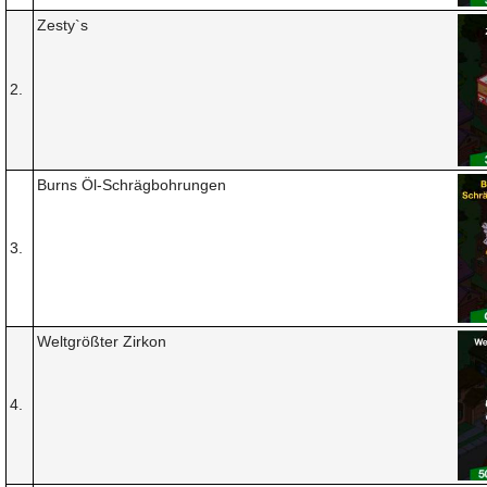
Zesty`s
2.
Burns Öl-Schrägbohrungen
3.
Weltgrößter Zirkon
4.