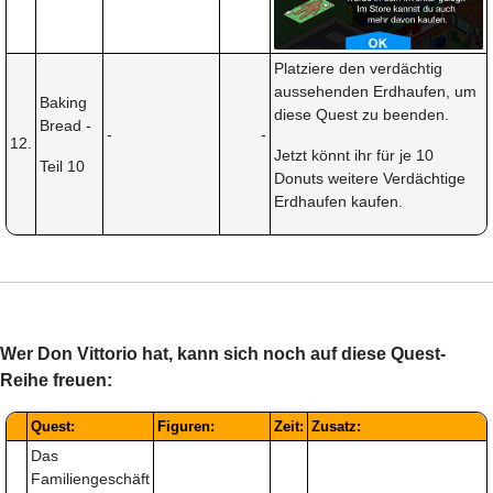
Platziere den verdächtig
aussehenden Erdhaufen, um
Baking
diese Quest zu beenden.
Bread -
-
-
12.
Jetzt könnt ihr für je 10
Teil 10
Donuts weitere Verdächtige
Erdhaufen kaufen.
Wer Don Vittorio hat, kann sich noch auf diese Quest-
Reihe freuen:
Quest:
Figuren:
Zeit:
Zusatz:
Das
Familiengeschäft