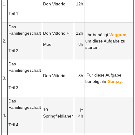
-
1.
Don Vittorio
12h
Teil 1
Das
Familiengeschäft
Don Vittorio +
12h
Ihr benötigt
Wiggum
,
-
2.
um diese Aufgabe zu
Moe
8h
starten.
Teil 2
Das
Familiengeschäft
Für diese Aufgabe
Don Vittorio
8h
-
3.
benötigt ihr
Sanjay
.
Teil 3
Das
Familiengeschäft
10
je
-
4.
Springfieldianer
4h
Teil 4