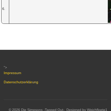
6.
">
Impressum
Datenschutzerklärung
© 2026 Die Simpsons -Tapped Out-. Designed by Weichfloete1