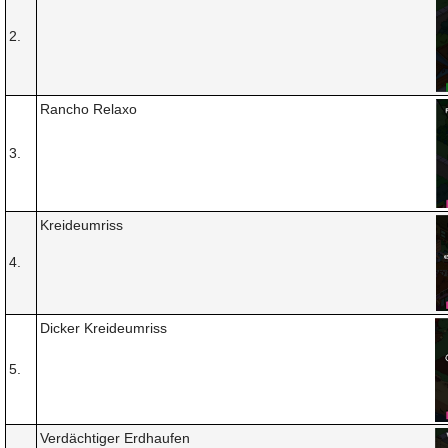
2.
Rancho Relaxo
3.
Kreideumriss
4.
Dicker Kreideumriss
5.
Verdächtiger Erdhaufen