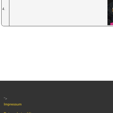
4.
">
Impressum