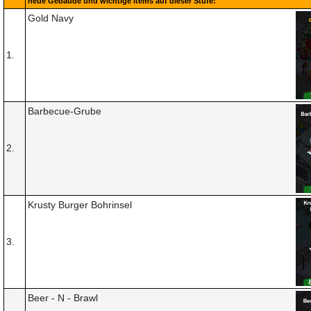
neue Gebäude und wichtige Items auf dieser Stufe:
Gold Navy
1.
Barbecue-Grube
2.
Krusty Burger Bohrinsel
3.
Beer - N - Brawl