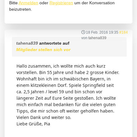
Bitte
Anmelden
oder
Registrieren
um der Konversation
beizutreten.
18 Feb. 2016 19:35
#184
von
tahena839
tahena839
antwortete auf
Mitglieder stellen sich vor
Hallo zusammen, ich wollte mich auch kurz
vorstellen. Bin 55 Jahre und habe 2 grosse Kinder.
Wohnhaft bin ich im schwäbischen Bayern, in
einem klitzekleinen Dorf. Spiele Springfield seit
ca. 2,5 Jahren / level 59 und bin schon vor
längerer Zeit auf Eure Seite gestoßen. Ich wollte
mich einfach mal bedanken für die vielen guten
Tipps, die mir schon oft weiter geholfen haben.
Vielen Dank und weiter so.
Liebe Grüße, Pia