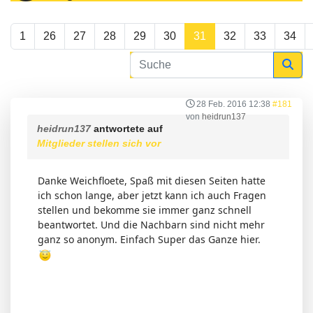
1
26
27
28
29
30
31
32
33
34
28 Feb. 2016 12:38
#181
von
heidrun137
heidrun137
antwortete auf
Mitglieder stellen sich vor
Danke Weichfloete, Spaß mit diesen Seiten hatte
ich schon lange, aber jetzt kann ich auch Fragen
stellen und bekomme sie immer ganz schnell
beantwortet. Und die Nachbarn sind nicht mehr
ganz so anonym. Einfach Super das Ganze hier.