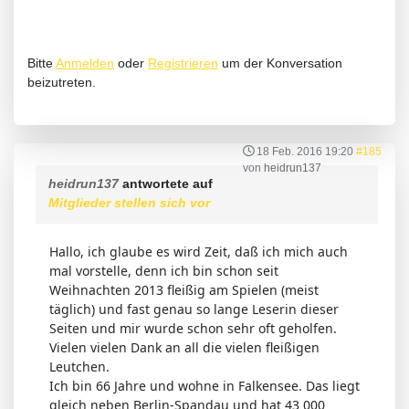
Bitte
Anmelden
oder
Registrieren
um der Konversation
beizutreten.
18 Feb. 2016 19:20
#185
von
heidrun137
heidrun137
antwortete auf
Mitglieder stellen sich vor
Hallo, ich glaube es wird Zeit, daß ich mich auch
mal vorstelle, denn ich bin schon seit
Weihnachten 2013 fleißig am Spielen (meist
täglich) und fast genau so lange Leserin dieser
Seiten und mir wurde schon sehr oft geholfen.
Vielen vielen Dank an all die vielen fleißigen
Leutchen.
Ich bin 66 Jahre und wohne in Falkensee. Das liegt
gleich neben Berlin-Spandau und hat 43 000