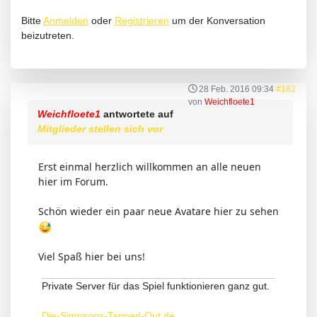
Bitte
Anmelden
oder
Registrieren
um der Konversation
beizutreten.
28 Feb. 2016 09:34
#182
von
Weichfloete1
Weichfloete1
antwortete auf
Mitglieder stellen sich vor
Erst einmal herzlich willkommen an alle neuen
hier im Forum.
Schön wieder ein paar neue Avatare hier zu sehen
Viel Spaß hier bei uns!
Private Server für das Spiel funktionieren ganz gut.
Die-Simpsons-Tapped-Out.de