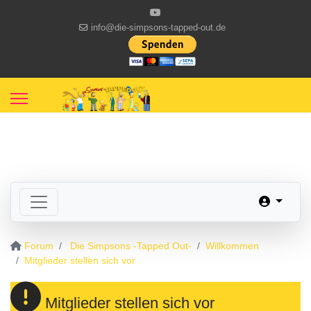
info@die-simpsons-tapped-out.de
Forum
Die Simpsons -Tapped Out-
Willkommen
Mitglieder stellen sich vor
Mitglieder stellen sich vor