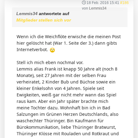
18 Feb. 2016 15:41
#186
von
Lemmis34
Lemmis34
antwortete auf
Mitglieder stellen sich vor
Wenn ich die Weichflöte erwische die meinen Post
hier gelöscht hat (War 1. Seite der 3.) dann gibts
Internetverbot.
Stell ich mich eben nochmal vor.
Lemmis alias Frank ist knapp 50 Jahre alt (noch 8
Monate), seit 27 Jahren mit der selben Frau
verheiratet, 2 Kinder Bub und Büchse sowie ein
kleiner Enkelsohn von 4 Jahren. Spiele seit
Ewigkeiten, weiß gar nicht mehr wann das Spiel
raus kam. Aber ein Jahr später brachte mich
meine Tochter dazu. Wohnhaft bin ich in Bad
Salzungen im Grünen Herzen Deutschlands, also
waschechter Thüringer. Bin Kaufmann für
Bürokommunikation, liebe Thüringer Bratwurst,
Thüringer Klösse mit Rouladen und Rotkraut und