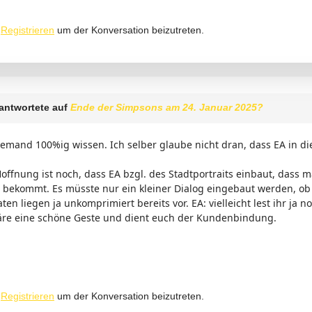
r
Registrieren
um der Konversation beizutreten.
antwortete auf
Ende der Simpsons am 24. Januar 2025?
iemand 100%ig wissen. Ich selber glaube nicht dran, dass EA in d
offnung ist noch, dass EA bzgl. des Stadtportraits einbaut, dass 
bekommt. Es müsste nur ein kleiner Dialog eingebaut werden, ob 
ten liegen ja unkomprimiert bereits vor. EA: vielleicht lest ihr ja 
äre eine schöne Geste und dient euch der Kundenbindung.
r
Registrieren
um der Konversation beizutreten.