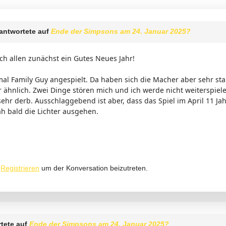
antwortete auf
Ende der Simpsons am 24. Januar 2025?
h allen zunächst ein Gutes Neues Jahr!
al Family Guy angespielt. Da haben sich die Macher aber sehr star
hr ähnlich. Zwei Dinge stören mich und ich werde nicht weiterspiel
sehr derb. Ausschlaggebend ist aber, dass das Spiel im April 11 Jah
ah bald die Lichter ausgehen.
r
Registrieren
um der Konversation beizutreten.
tete auf
Ende der Simpsons am 24. Januar 2025?