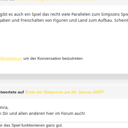
gibt es auch ein Spiel das recht viele Parallelen zum Simpsons Spi
ben und Freischalten von Figuren und Land zum Aufbau. Scheint 
r
Registrieren
um der Konversation beizutreten.
twortete auf
Ende der Simpsons am 24. Januar 2025?
ira,
 Dir und allen anderen hier im Forum auch!
ür das Spiel funktionieren ganz gut.