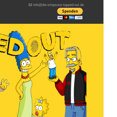
info@die-simpsons-tapped-out.de