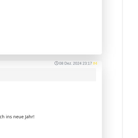
08 Dez. 2024 23:17
#4
h ins neue Jahr!