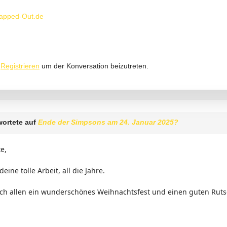
apped-Out.de
r
Registrieren
um der Konversation beizutreten.
ortete auf
Ende der Simpsons am 24. Januar 2025?
e,
eine tolle Arbeit, all die Jahre.
ch allen ein wunderschönes Weihnachtsfest und einen guten Rutsc