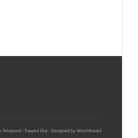
e Simpsons -Tapped Out-. Designed by Weichfloete1