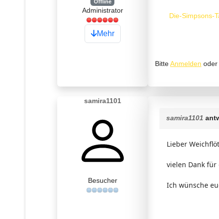
Offline
Administrator
Die-Simpsons-T
Mehr
Bitte
Anmelden
ode
samira1101
samira1101
antw
Lieber Weichflöt
vielen Dank für d
Besucher
Ich wünsche eu