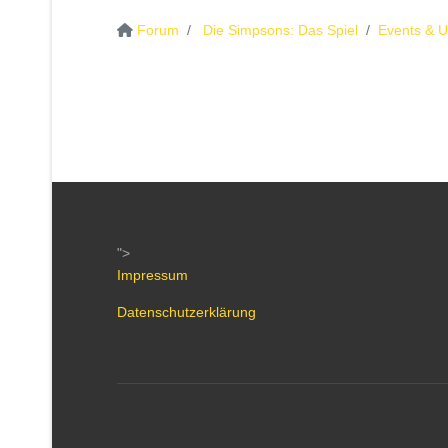
Forum
Die Simpsons: Das Spiel
Events & 
">
Impressum
Datenschutzerklärung