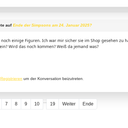
te auf
Ende der Simpsons am 24. Januar 2025?
 noch einige Figuren. Ich war mir sicher sie im Shop gesehen zu ha
 sein? Wird das noch kommen? Weiß da jemand was?
r
Registrieren
um der Konversation beizutreten.
...
7
8
9
10
19
Weiter
Ende